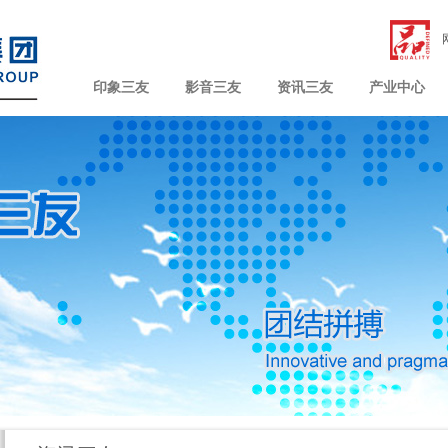
印象三友
影音三友
资讯三友
产业中心