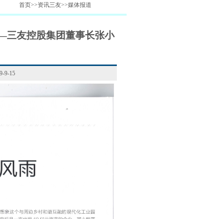
首页>>资讯三友>>媒体报道
—三友控股集团董事长张小
9-15