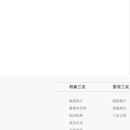
映象三友
影音三友
集团简介
精彩图片
董事长空间
视频展示
组织机构
三友之歌
成员企业