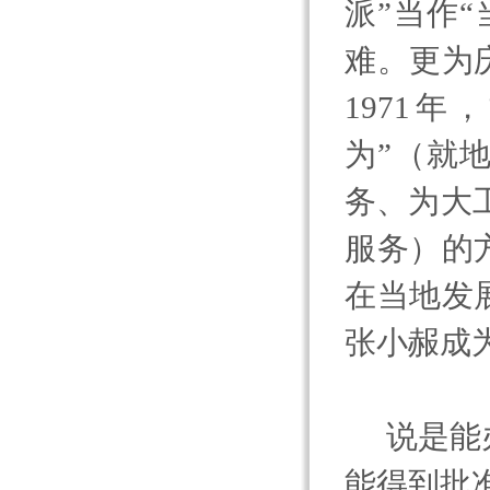
派”当作
难。更为
1971
年，
为”（
就
务、为大
服务
）的
在当地发
张小赧成
说是能
能得到批