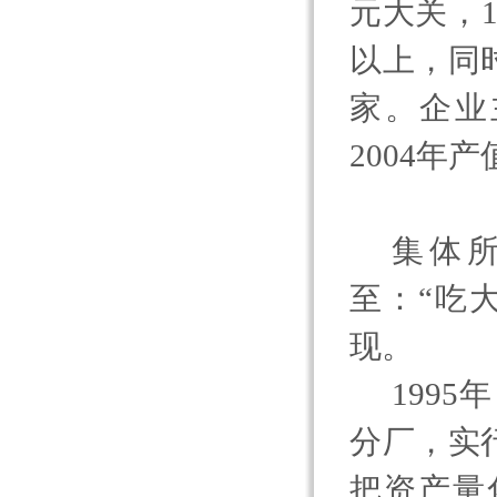
元大关，
以上，同
家。企业
2004
年产
集体
至：“吃
现。
1995
年
分厂，实
把资产量