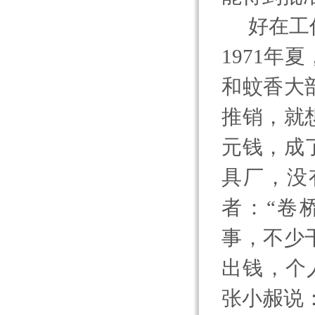
好在工
1971
年夏
和蚊香大
推销，就
元钱，成
具厂，没
者：“卷
事，不少
出钱，个
张小赧说：