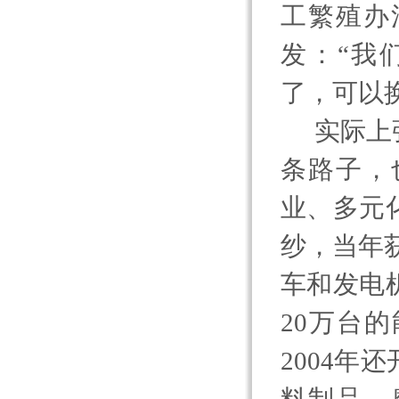
工繁殖办
发：“我
了，可以
实际上
条路子，
业、多元
纱，当年
车和发电
20
万台的
2004
年还