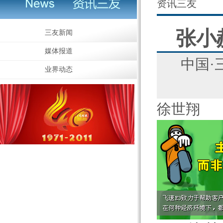
资讯三友
张小
三友新闻
媒体报道
中国
业界动态
徐世翔