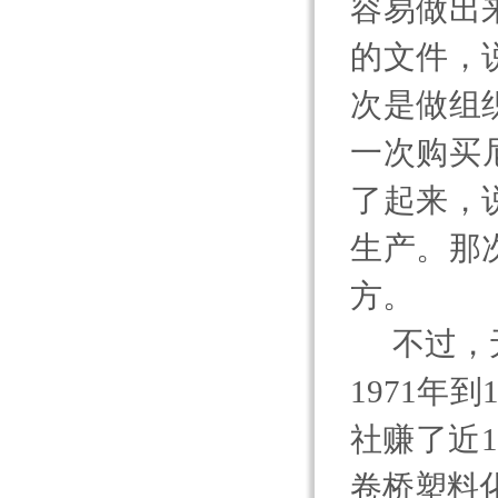
容易做出
的文件，
次是做组
一次购买
了起来，
生产。那
方。
不过，
1971
年到
社赚了近
1
卷桥塑料