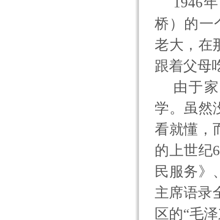
1946
年
桥）的一
老大，在
跟着父母
由于家
学。虽然
看就懂，
的上世纪
民服务》
主席语录
区的“毛