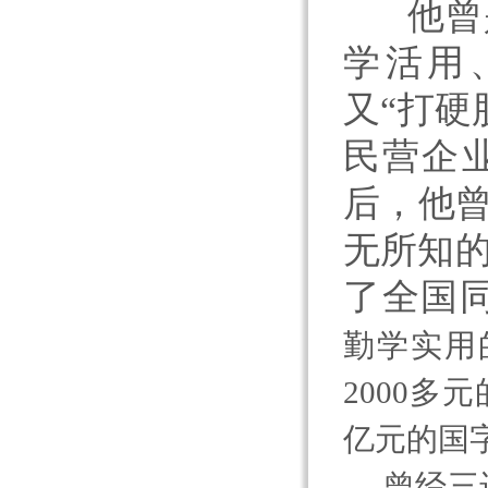
他曾是
学活用
又“打硬
民营企
后，他曾
无所知
了全国
勤学实用
2000
亿元的国
曾经三