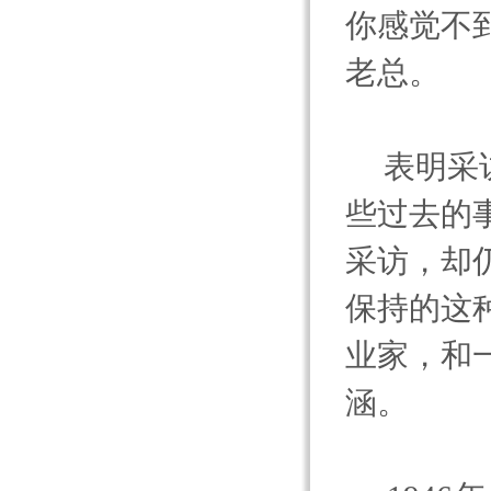
你感觉不
老总。
表明采
些过去的
采访，却
保持的这
业家，和
涵。