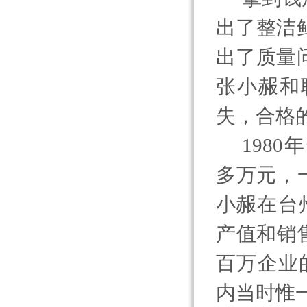
出了整洁
出了质量
张小赧和
失，合格
1980
年
多万元，
小赧在台
产值和销
百万企业
内当时惟