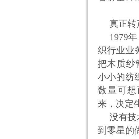
真正转
1979
年
织行业业
把木质纱
小小的纺
数量可想
来，决定
没有技
到零星的