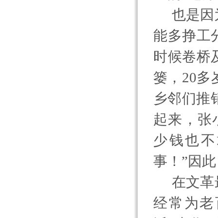
也是因
能多挣工
时候卷桥
篓，
20
多
乡邻们推
起来，张
少钱也不
事！”因
在文革
经常为老