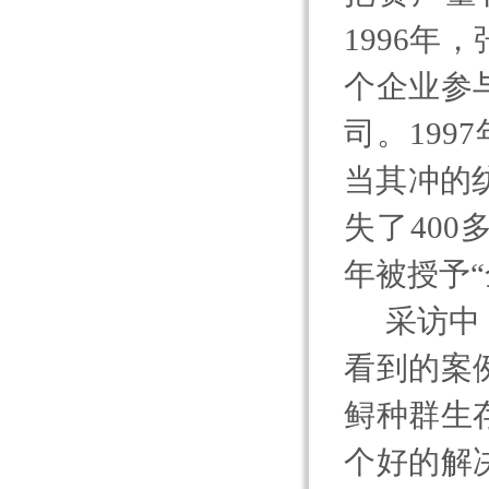
1996
年，
个企业参
司。
1997
当其冲的
失了
400
年被授予
采访中
看到的案
鲟种群生
个好的解