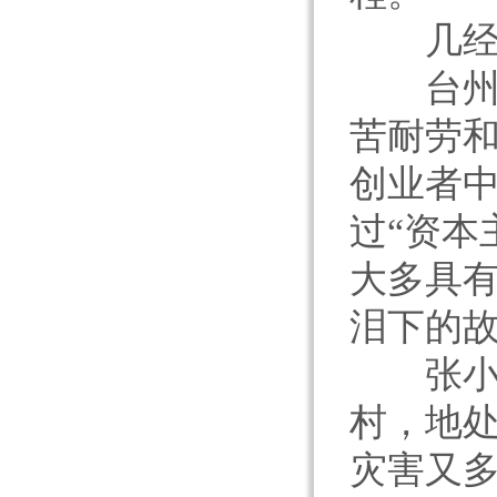
几经摔
台州民
苦耐劳
创业者
过“资本
大多具
泪下的
张小赧
村，地
灾害又多