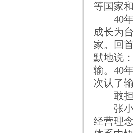
等国家
40年
成长为
家。回
默地说：
输。40
次认了输
敢担风
张小赧
经营理