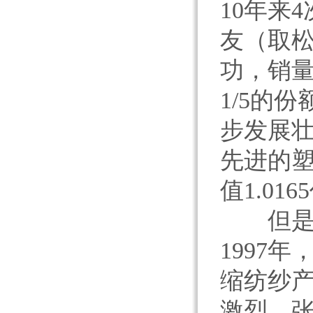
10年来
友（取
功，销
1/5的
步发展壮
先进的塑
值1.01
但是，
1997
缩纺纱产
激烈。