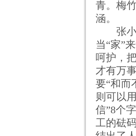
青。梅
涵。
张小赧
当“家”
呵护，把
才有万
要“和而
则可以用
信”8个
工的砝码
结出了