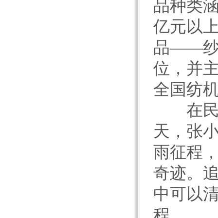
品种类涵
亿元以
品——
位，并
全国纺机
在民营
天，张小
雨征程
奇迹。
中可以
程。