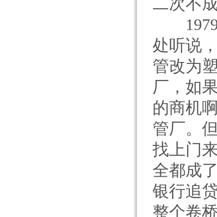
二次不
197
处听说
管改为
厂，如
的商机
管厂。
找上门来
全都成了
银行追
整个卷