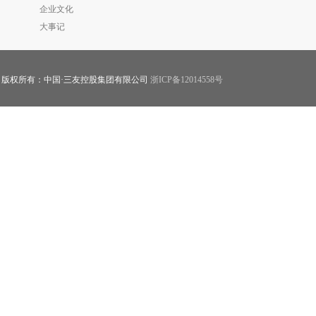
企业文化
大事记
版权所有：中国·三友控股集团有限公司
浙ICP备12014558号