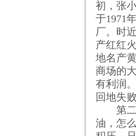
初，张小
于197
厂。时
产红红
地名产
商场的
有利润
回地失
第二次
油，怎