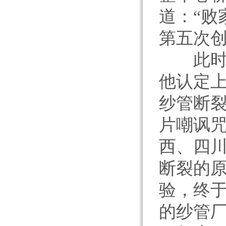
道：“败
第五次
此时的
他认定
纱管断
片嘲讽
西、四
断裂的
验，终于
的纱管厂