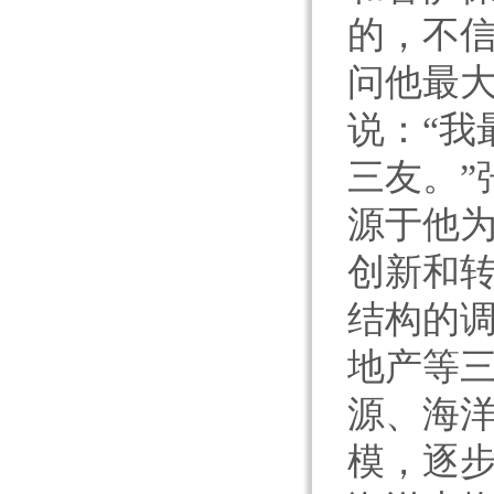
的，不信
问他最
说：“我
三友。”
源于他
创新和转
结构的
地产等
源、海
模，逐