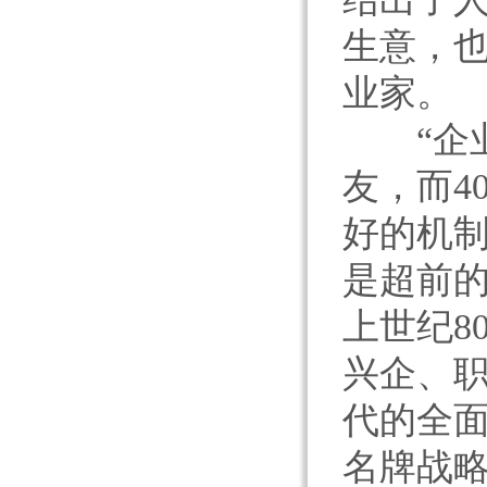
生意，
业家。
“企业
友，而4
好的机制
是超前
上世纪8
兴企、职
代的全
名牌战