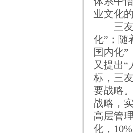
体系中
业文化
三友早
化”；随
国内化”
又提出“
标，三
要战略。
战略，实
高层管理
化，10