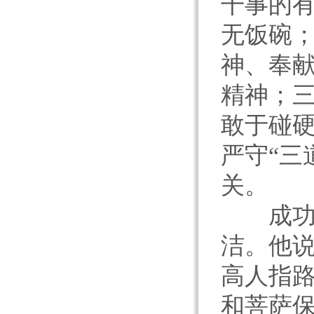
干事的
无饭碗；
神、奉
精神；三
敢于碰
严守“三
关。
成功的
洁。他说
高人指
和菩萨保