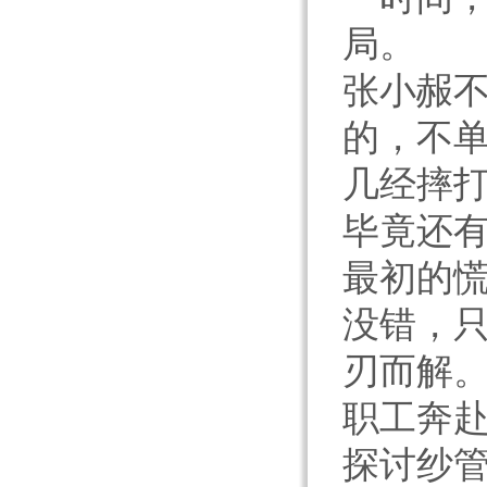
局。
张小赧不
的，不
几经摔
毕竟还
最初的
没错，
刃而解
职工奔
探讨纱