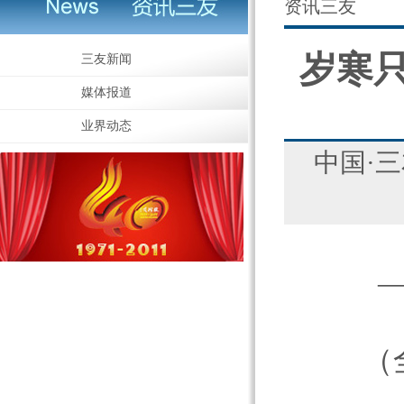
资讯三友
岁寒
三友新闻
媒体报道
业界动态
中国·
（