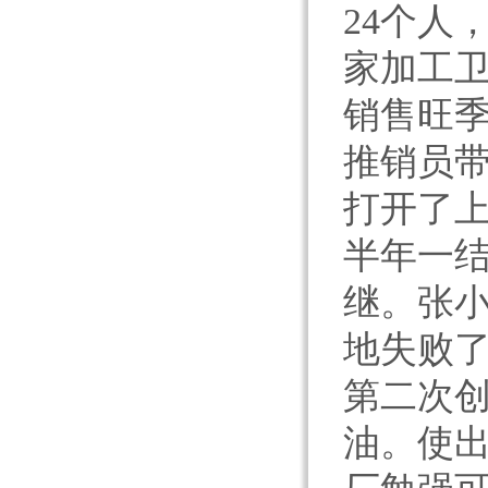
24个人
家加工
销售旺
推销员
打开了
半年一
继。张
地失败
第二次
油。使