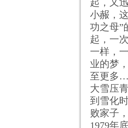
起，又
小赧，这
功之母”
起，一
一样，
业的梦
至更多
大雪压
到雪化
败家子
1979