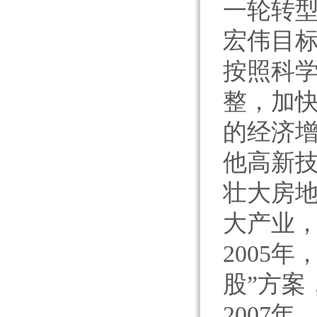
一轮转
宏伟目
按照科
整，加
的经济
他高新
壮大房
大产业，
2005
股”方案
2007