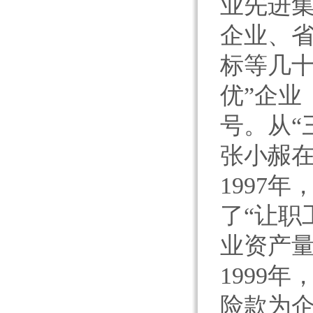
业先进
企业、省
标等几十
优”企业
号。从“
张小赧
1997
了“让职
业资产
1999
险款为