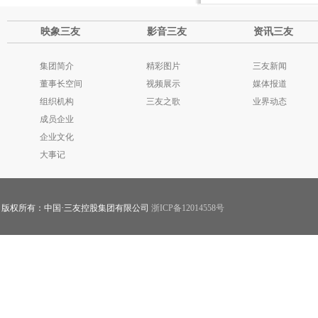
映象三友
影音三友
资讯三友
集团简介
精彩图片
三友新闻
董事长空间
视频展示
媒体报道
组织机构
三友之歌
业界动态
成员企业
企业文化
大事记
版权所有：中国·三友控股集团有限公司
浙ICP备12014558号