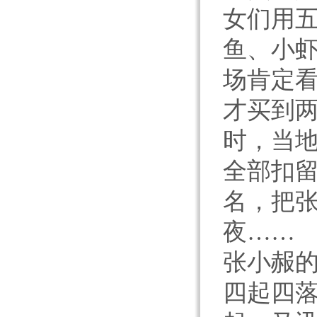
女们用
鱼、小
场肯定
才买到
时，当地
全部扣
名，把
夜……
张小赧
四起四落