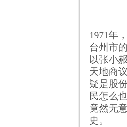
1971
台州市
以张小赧
天地商议
疑是股份
民怎么
竟然无
史。