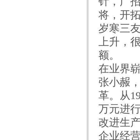
针，广
将，开拓
岁寒三
上升，很
额。
在业界崭
张小赧
革。从1
万元进行
改进生
企业经营