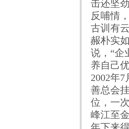
击还坚
反哺情
古训有
赧朴实
说，“企
养自己优
2002
善总会
位，一次
峰江至
年下来得