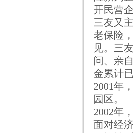
开民营
三友又
老保险
见。三
问、亲
金累计已
2001
园区。
2002
面对经