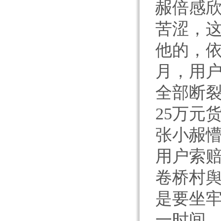
赧倍感欣
苦涩，
他的，
月，用
全部断裂
25万元
张小赧
用户索
卷桥村舆
是要坐牢
一时间