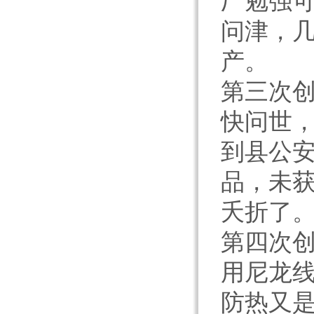
厂勉强
问津，
产。
第三次
快问世
到县公
品，未
夭折了
第四次
用尼龙
防热又