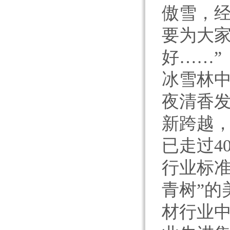
傲雪，
要为大
好……”
冰雪林
夜清香
新跨越
已走过4
行业标准
青树”的
材行业