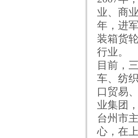
业、商业
年，进
装箱货轮
行业。
目前，
车、纺
口贸易
业集团，
台州市主
心，在上