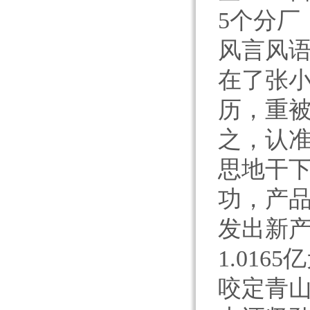
5个分厂
风言风语
在了张
历，重
之，认
思地干
功，产品
发出新产
1.01
咬定青